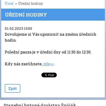
Úvod
>
Úřední hodiny
ÚŘEDNÍ HODINY
01.02.2023 13:00
Dovolujeme si Vás upozornit na změnu úředních
hodin.
Polední pauza je v úřední dny od 11:30 do 12:30.
Kdy nás zastihnete,
zde>>
.
Zpět
Stavební bytové družstvo Špičák